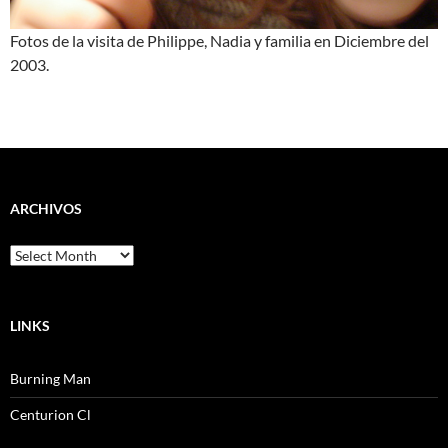
Fotos de la visita de Philippe, Nadia y familia en Diciembre del
2003.
ARCHIVOS
Archivos
LINKS
Burning Man
Centurion Cl