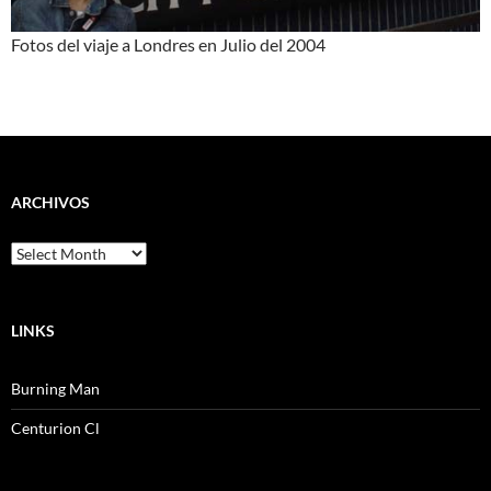
Fotos del viaje a Londres en Julio del 2004
ARCHIVOS
Archivos
LINKS
Burning Man
Centurion Cl