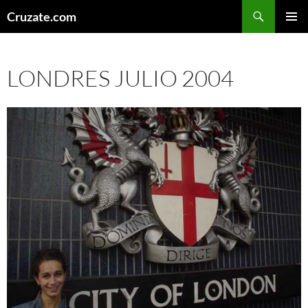
Skip
Search
Cruzate.com
to
PRIMAR
content
MENU
LONDRES JULIO 2004