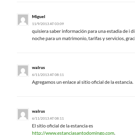
Miguel
11/9/2013 AT 03:09
quisiera saber información para una estadia de i d
noche para un matrimonio, tarifas y servicios, grac
walrus
6/11/2013 AT 08:11
Agregamos un enlace al sitio oficial de la estancia.
walrus
6/11/2013 AT 08:11
El sitio oficial de la estancia es
http://www.estanciasantodomingo.com
.