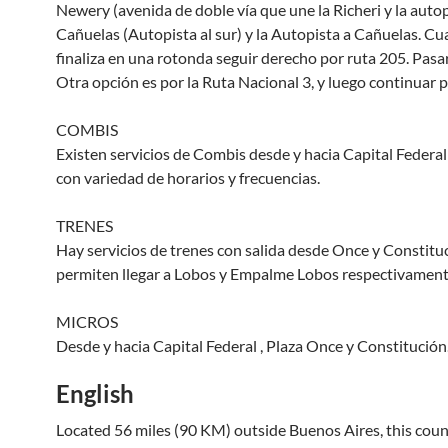
Newery (avenida de doble vía que une la Richeri y la autop
Cañuelas (Autopista al sur) y la Autopista a Cañuelas. C
finaliza en una rotonda seguir derecho por ruta 205. Pasa
Otra opción es por la Ruta Nacional 3, y luego continuar p
COMBIS
Existen servicios de Combis desde y hacia Capital Federal
con variedad de horarios y frecuencias.
TRENES
Hay servicios de trenes con salida desde Once y Constitu
permiten llegar a Lobos y Empalme Lobos respectivament
MICROS
Desde y hacia Capital Federal , Plaza Once y Constitución
English
Located 56 miles (90 KM) outside Buenos Aires, this coun