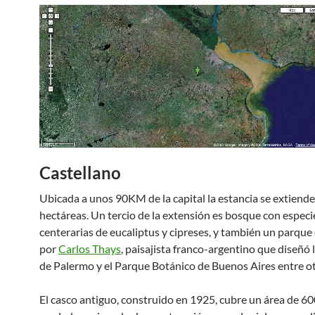
Castellano
Ubicada a unos 90KM de la capital la estancia se extiend
hectáreas. Un tercio de la extensión es bosque con especi
centerarias de eucaliptus y cipreses, y también un parqu
por
Carlos Thays
, paisajista franco-argentino que diseñó
de Palermo y el Parque Botánico de Buenos Aires entre ot
El casco antiguo, construido en 1925, cubre un área de 6