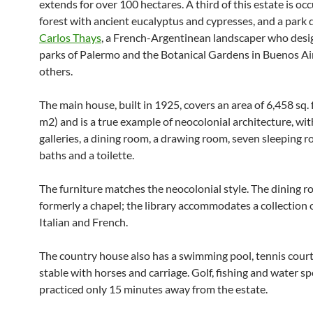
extends for over 100 hectares. A third of this estate is oc
forest with ancient eucalyptus and cypresses, and a park
Carlos Thays
, a French-Argentinean landscaper who desi
parks of Palermo and the Botanical Gardens in Buenos A
others.
The main house, built in 1925, covers an area of 6,458 sq. 
m2) and is a true example of neocolonial architecture, wi
galleries, a dining room, a drawing room, seven sleeping r
baths and a toilette.
The furniture matches the neocolonial style. The dining 
formerly a chapel; the library accommodates a collection 
Italian and French.
The country house also has a swimming pool, tennis court
stable with horses and carriage. Golf, fishing and water sp
practiced only 15 minutes away from the estate.