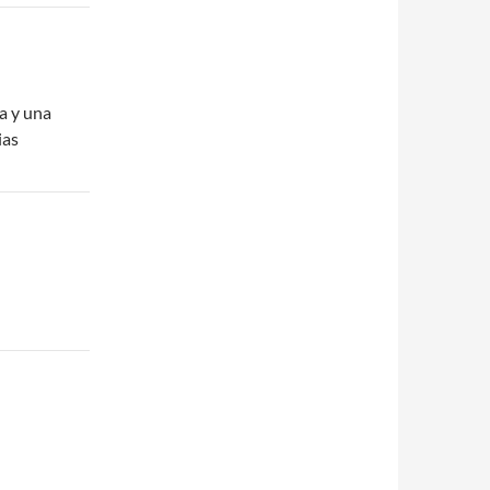
ia y una
ias