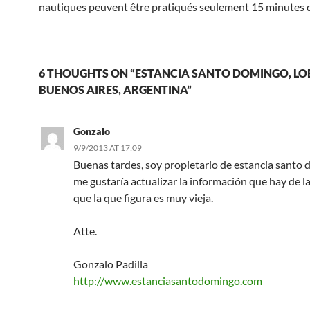
nautiques peuvent être pratiqués seulement 15 minutes de
6 THOUGHTS ON “ESTANCIA SANTO DOMINGO, LO
BUENOS AIRES, ARGENTINA”
Gonzalo
9/9/2013 AT 17:09
Buenas tardes, soy propietario de estancia santo
me gustaría actualizar la información que hay de la
que la que figura es muy vieja.
Atte.
Gonzalo Padilla
http://www.estanciasantodomingo.com