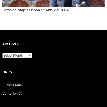
Fotos del viaje a Lisboa en Abril del 2004.
ARCHIVOS
Archivos
LINKS
Burning Man
Centurion Cl