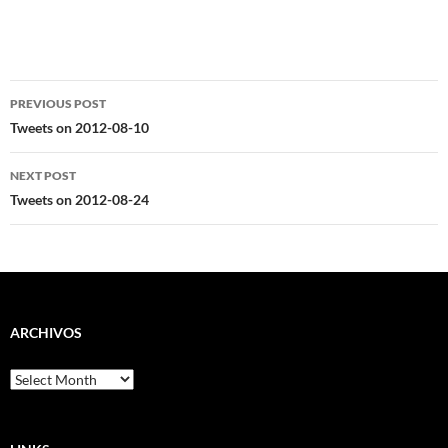
Post
PREVIOUS POST
navigation
Tweets on 2012-08-10
NEXT POST
Tweets on 2012-08-24
ARCHIVOS
Archivos