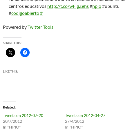
centros educativos
http://t.co/wFigZehs
#
hpio
#ubuntu
#
codigoabierto
#
Powered by
Twitter Tools
SHARE THIS:
LIKE THIS:
Related
Tweets on 2012-07-20
Tweets on 2012-04-27
20/7/2012
27/4/2012
In "HPIO"
In "HPIO"