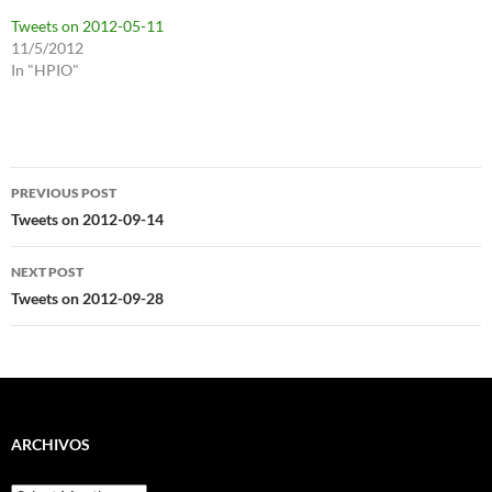
Tweets on 2012-05-11
11/5/2012
In "HPIO"
Post
PREVIOUS POST
navigation
Tweets on 2012-09-14
NEXT POST
Tweets on 2012-09-28
ARCHIVOS