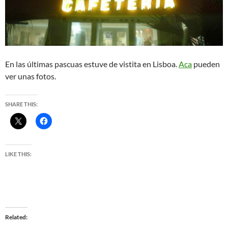
En las últimas pascuas estuve de vistita en Lisboa.
Aca
pueden
ver unas fotos.
SHARE THIS:
LIKE THIS:
Related