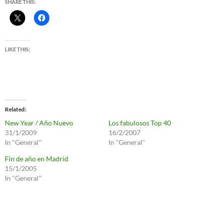
SHARE THIS:
LIKE THIS:
Related
New Year / Año Nuevo
Los fabulosos Top 40
31/1/2009
16/2/2007
In "General"
In "General"
Fin de año en Madrid
15/1/2005
In "General"