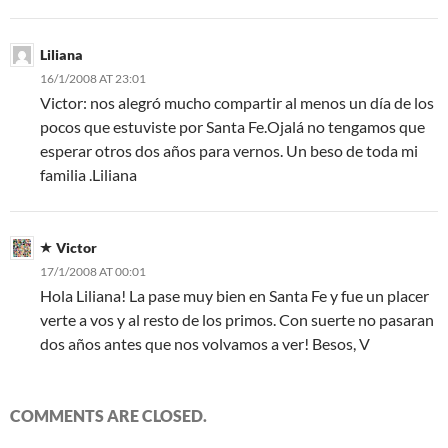
Liliana
16/1/2008 AT 23:01
Victor: nos alegró mucho compartir al menos un día de los
pocos que estuviste por Santa Fe.Ojalá no tengamos que
esperar otros dos años para vernos. Un beso de toda mi
familia .Liliana
Victor
17/1/2008 AT 00:01
Hola Liliana! La pase muy bien en Santa Fe y fue un placer
verte a vos y al resto de los primos. Con suerte no pasaran
dos años antes que nos volvamos a ver! Besos, V
COMMENTS ARE CLOSED.