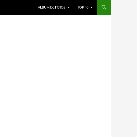
ALBUM DE FOTOS
TOP 40