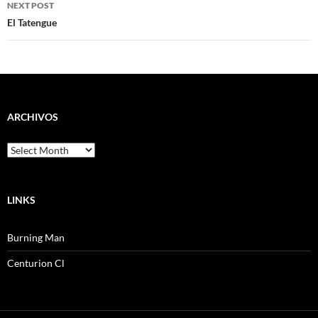
NEXT POST
El Tatengue
ARCHIVOS
Archivos
LINKS
Burning Man
Centurion Cl